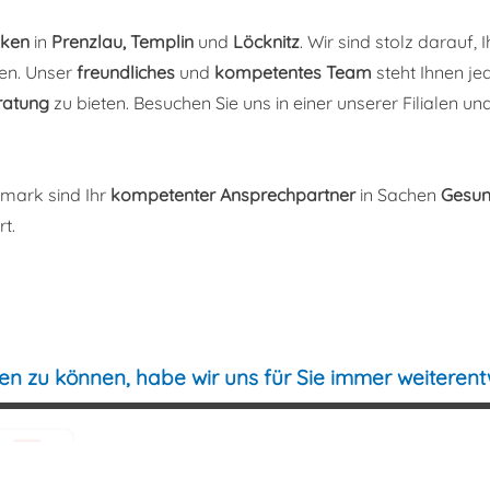
ken
in
Prenzlau,
Templin
und
Löcknitz
. Wir sind stolz darauf,
en. Unser
freundliches
und
kompetentes Team
steht Ihnen je
ratung
zu bieten. Besuchen Sie uns in einer unserer Filialen un
rmark
sind Ihr
kompetenter Ansprechpartner
in Sachen
Gesun
rt
.
n zu können, habe wir uns für Sie immer weiterentw