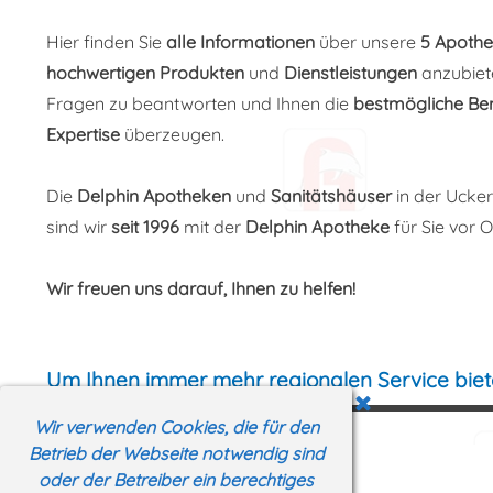
Hier finden Sie
alle Informationen
über unsere
5
Apothe
hochwertigen Produkten
und
Dienstleistungen
anzubiet
Fragen zu beantworten und Ihnen die
bestmögliche Be
Expertise
überzeugen.
Die
Delphin Apotheken
und
Sanitätshäuser
in der
Ucke
sind wir
seit
1996
mit der
Delphin Apotheke
für Sie vor O
Wir freuen uns darauf, Ihnen zu helfen!
Um Ihnen immer mehr regionalen Service biete
Wir verwenden Cookies, die für den
Betrieb der Webseite notwendig sind
oder der Betreiber ein berechtiges