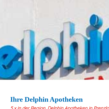
Ihre Delphin Apotheken
5 x in der Region, Delphin Apotheken in
Prenzl