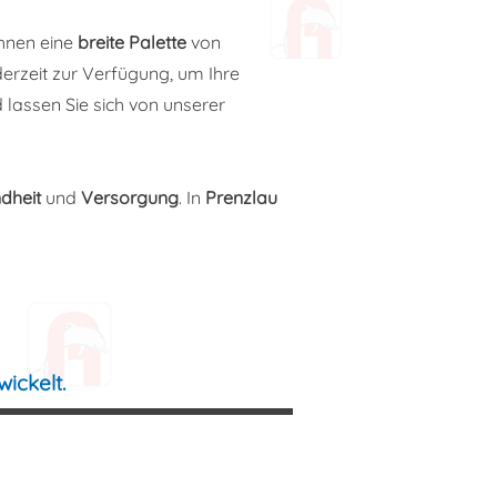
 Ihnen eine
breite Palette
von
derzeit zur Verfügung, um Ihre
d lassen Sie sich von unserer
dheit
und
Versorgung
. In
Prenzlau
ickelt.