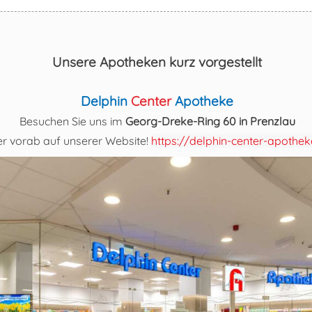
Unsere Apotheken kurz vorgestellt
Delphin
Center
Apotheke
Besuchen Sie uns im
Georg-Dreke-Ring 60
in Prenzlau
r vorab auf unserer Website!
https://delphin-center-apothek