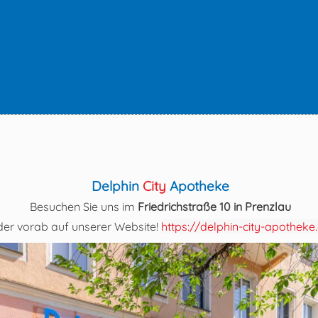
Delphin
City
Apotheke
Besuchen Sie uns im
Friedrichstraße 10
in Prenzlau
der vorab auf unserer Website!
https://delphin-city-apotheke