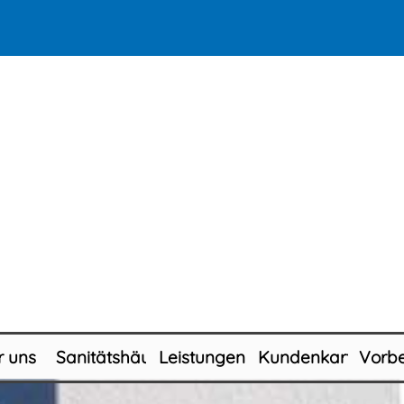
Menü überspringen
 uns
Sanitätshäuser
Leistungen
Kundenkarte
Vorbe