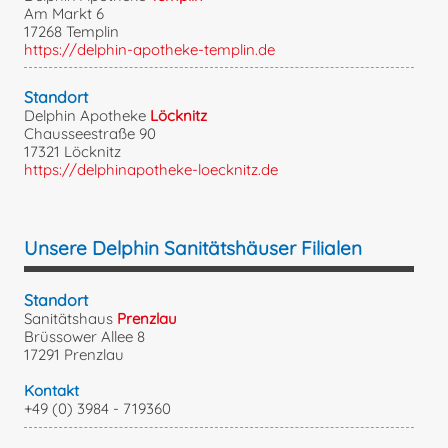
Am Markt 6
17268 Templin
https://delphin-apotheke-templin.de
Standort
Delphin Apotheke
Löcknitz
Chausseestraße 90
17321 Löcknitz
https://delphinapotheke-loecknitz.de
Unsere Delphin Sanitätshäuser Filialen
Standort
Sanitätshaus
Prenzlau
Brüssower Allee 8
17291 Prenzlau
Kontakt
+49 (0) 3984 - 719360