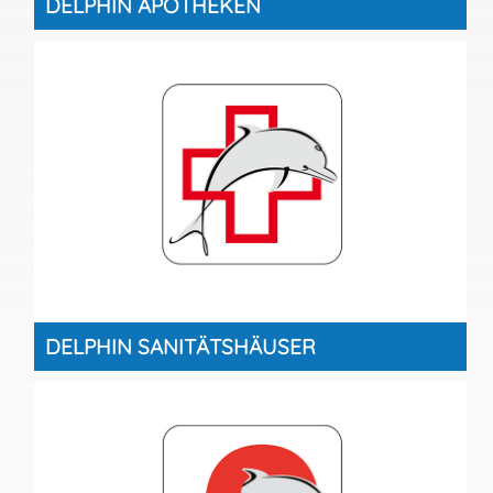
DELPHIN APOTHEKEN
DELPHIN SANITÄTSHÄUSER