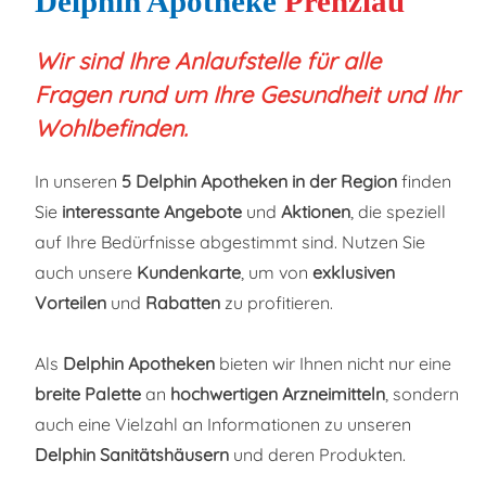
Delphin Apotheke
Prenzlau
Wir sind Ihre Anlaufstelle für alle
Fragen rund um Ihre Gesundheit und Ihr
Wohlbefinden.
In unseren
5
Delphin Apotheken in der Region
finden
Sie
interessante Angebote
und
Aktionen
, die speziell
auf Ihre Bedürfnisse abgestimmt sind. Nutzen Sie
auch unsere
Kundenkarte
, um von
exklusiven
Vorteilen
und
Rabatten
zu profitieren.
Als
Delphin Apotheken
bieten wir Ihnen nicht nur eine
breite Palette
an
hochwertigen Arzneimitteln
, sondern
auch eine Vielzahl an Informationen zu unseren
Delphin Sanitätshäusern
und deren Produkten.