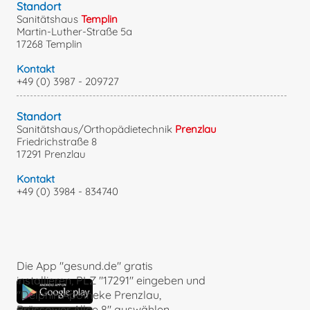
Standort
Sanitätshaus
Templin
Martin-Luther-Straße 5a
17268 Templin
Kontakt
+49 (0) 3987 - 209727
Standort
Sanitätshaus/Orthopädietechnik
Prenzlau
Friedrichstraße 8
17291 Prenzlau
Kontakt
+49 (0) 3984 - 834740
Die App "gesund.de" gratis
installieren, PLZ "17291" eingeben und
"Delphin Apotheke Prenzlau,
Brüssower Allee 8" auswählen.